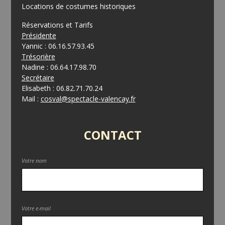
Locations de costumes historiques
Réservations et Tarifs
Présidente
Yannic : 06.16.57.93.45
Trésorière
Nadine : 06.64.17.98.70
Secrétaire
Elisabeth : 06.82.71.70.24
Mail :
cosval@spectacle-valencay.fr
CONTACT
Votre nom
Votre e-mail