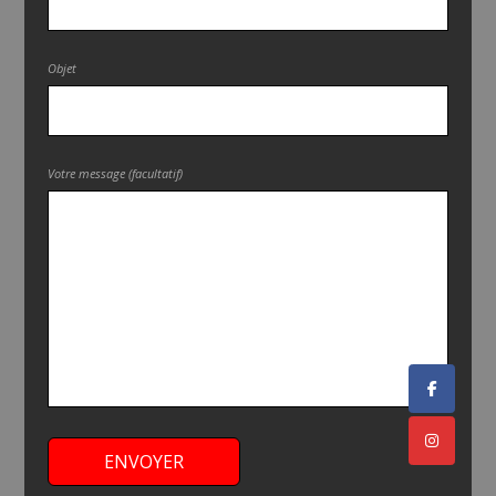
Objet
Votre message (facultatif)