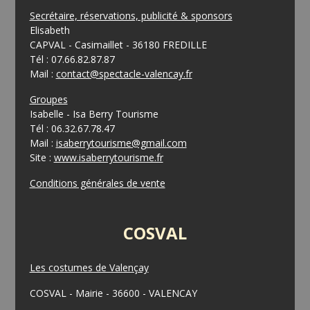
Secrétaire, réservations, publicité & sponsors
Elisabeth
CAPVAL - Casimaillet - 36180 FREDILLE
Tél : 07.66.82.87.87
Mail :
contact@spectacle-valencay.fr
Groupes
Isabelle - Isa Berry Tourisme
Tél : 06.32.67.78.47
Mail :
isaberrytourisme@gmail.com
Site :
www.isaberrytourisme.fr
Conditions générales de vente
COSVAL
Les costumes de Valençay
COSVAL - Mairie - 36600 - VALENCAY