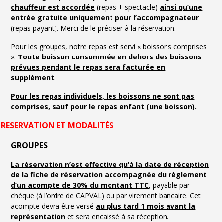
chauffeur est accordée
(repas + spectacle)
ainsi qu’une
entrée gratuite uniquement pour l’accompagnateur
(repas payant). Merci de le préciser à la réservation.
Pour les groupes, notre repas est servi « boissons comprises
».
Toute boisson consommée en dehors des boissons
prévues pendant le repas sera facturée en
supplément
.
Pour les repas individuels, les boissons ne sont pas
comprises, sauf pour le repas enfant (une boisson)
.
RESERVATION ET MODALITÉS
GROUPES
La réservation n’est effective qu’à la date de réception
de la fiche de réservation accompagnée du règlement
d’un acompte de 30% du montant TTC
, payable par
chèque (à l’ordre de CAPVAL) ou par virement bancaire. Cet
acompte devra être versé
au plus tard 1 mois avant la
représentation
et sera encaissé à sa réception.