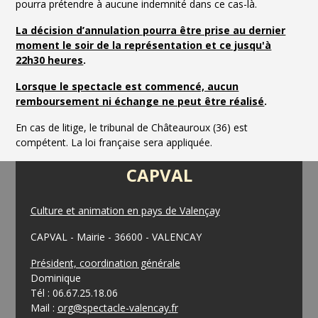
pourra prétendre à aucune indemnité dans ce cas-là.
La décision d’annulation pourra être prise au dernier
moment le soir de la représentation et ce jusqu'à
22h30 heures
.
Lorsque le spectacle est commencé, aucun
remboursement ni échange ne peut être réalisé
.
En cas de litige, le tribunal de Châteauroux (36) est
compétent. La loi française sera appliquée.
CAPVAL
Culture et animation en pays de Valençay
CAPVAL - Mairie - 36600 - VALENCAY
Président, coordination générale
Dominique
Tél : 06.67.25.18.06
Mail :
org@spectacle-valencay.fr