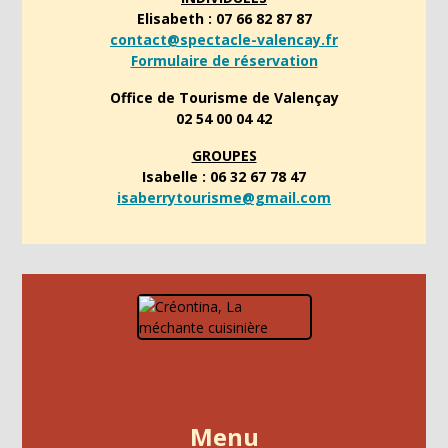
Elisabeth : 07 66 82 87 87
contact@spectacle-valencay.fr
Formulaire de réservation
Office de Tourisme de Valençay
02 54 00 04 42
GROUPES
Isabelle : 06 32 67 78 47
isaberrytourisme@gmail.com
Menu