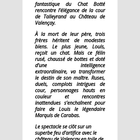
fantastique du Chat Botté
rencontre l’élégance de la cour
de Talleyrand au Château de
Valençay.
À la mort de leur père, trois
frères héritent de modestes
biens. Le plus jeune, Louis,
reçoit un chat. Mais ce félin
rusé, chaussé de bottes et doté
d’une intelligence
extraordinaire, va transformer
le destin de son maître. Ruses,
duels, complots intrigues de
cour, personnages hauts en
couleur et rencontres
inattendues s’enchaînent pour
faire de Louis le légendaire
Marquis de Carabas.
Le spectacle se clôt sur un
superbe feu d'artifice avec le
château de Valençay en toile de