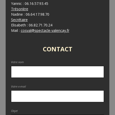
Yannic : 06.16.57.93.45
Trésorière
Nadine : 06.64.17.98.70
Secrétaire
Elisabeth : 06.82.71.70.24
Mail :
cosval@spectacle-valencay.fr
CONTACT
Votre nom
Votre e-mail
Objet