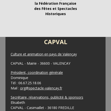
la Fédération Française
des Fêtes et Spectacles
Historiques
CAPVAL
Culture et animation en pays de Valençay
CAPVAL - Mairie - 36600 - VALENCAY
Président, coordination générale
Dominique
Tél : 06.67.25.18.06
Mail :
org@spectacle-valencay.fr
Secrétaire, réservations, publicité & sponsors
Elisabeth
CAPVAL - Casimaillet - 36180 FREDILLE