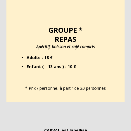
GROUPE *
REPAS
Apéritif, boisson et café compris
Adulte : 18 €
Enfant ( - 13 ans ) : 10 €
* Prix / personne, à partir de 20 personnes
CAPVAL est labellisé